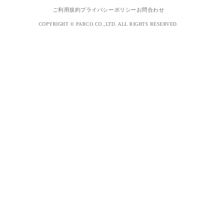
ご利用規約
プライバシーポリシー
お問合わせ
COPYRIGHT © PARCO.CO.,LTD. ALL RIGHTS RESERVED.