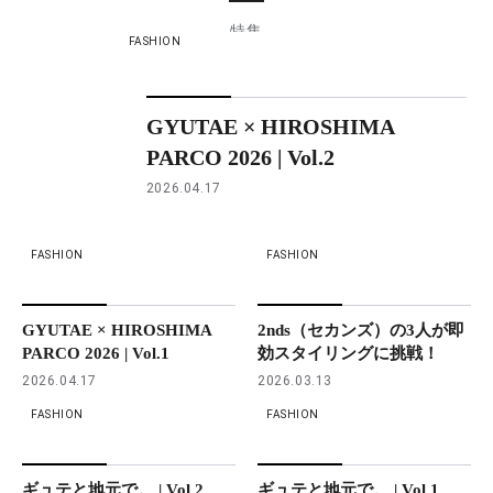
特集
FASHION
GYUTAE × HIROSHIMA
PARCO 2026 | Vol.2
2026.04.17
FASHION
FASHION
GYUTAE × HIROSHIMA
2nds（セカンズ）の3人が即
PARCO 2026 | Vol.1
効スタイリングに挑戦！
2026.04.17
2026.03.13
FASHION
FASHION
ギュテと地元で。 | Vol.2
ギュテと地元で。 | Vol.1