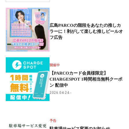
広島PARCOの階段をあなたの推しカ
ラーに！剥がして楽しむ推しピールオ
フ広告
開催中
【PARCOカード会員様限定】
CHARGESPOT 1時間相当無料クーポ
ン 配信中
2026.04.24
予告
駐車場サービス変更のお知らせ