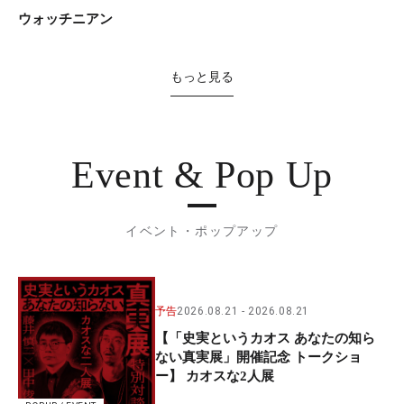
ウォッチニアン
もっと見る
Event & Pop Up
イベント・ポップアップ
予告
2026.08.21
2026.08.21
【「史実というカオス あなたの知ら
ない真実展」開催記念 トークショ
ー】 カオスな2人展