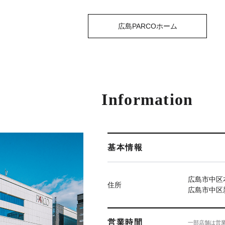
広島PARCOホーム
Information
基本情報
広島市中区本
住所
広島市中区新
営業時間
一部店舗は営