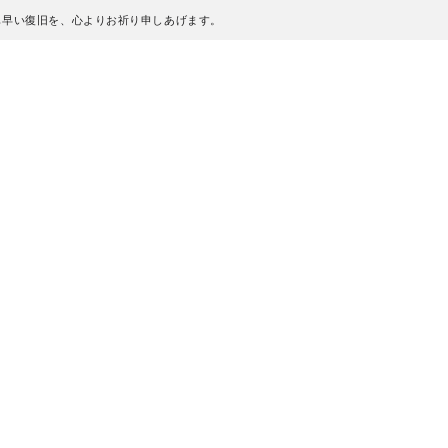
も早い復旧を、心よりお祈り申しあげます。
、