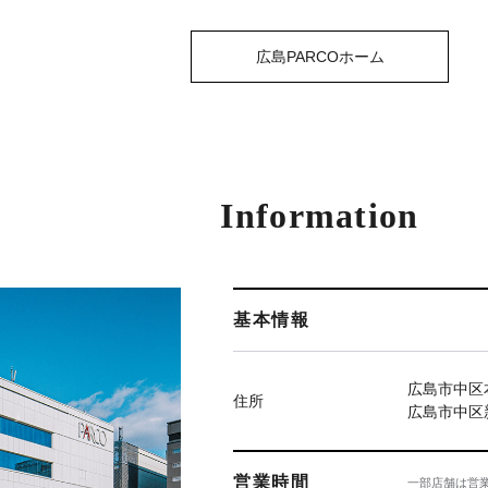
広島PARCOホーム
Information
基本情報
広島市中区本
住所
広島市中区新
営業時間
一部店舗は営