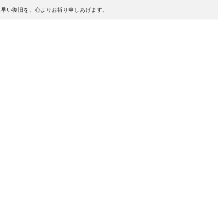
も早い復旧を、心よりお祈り申しあげます。
、