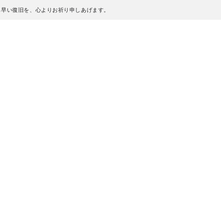
も早い復旧を、心よりお祈り申しあげます。
、