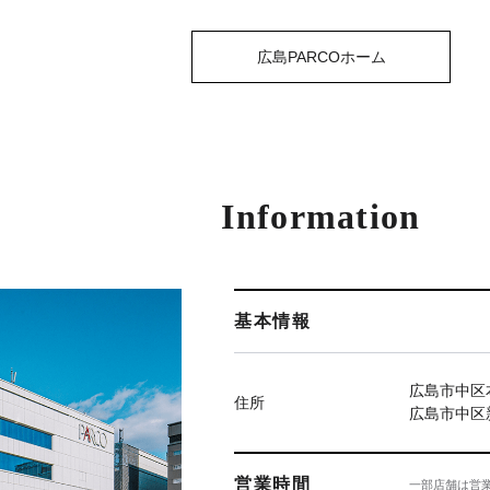
広島PARCOホーム
Information
基本情報
広島市中区本
住所
広島市中区新
営業時間
一部店舗は営