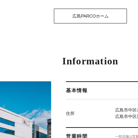
広島PARCOホーム
Information
基本情報
広島市中区本
住所
広島市中区新
営業時間
一部店舗は営