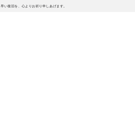
も早い復旧を、心よりお祈り申しあげます。
、