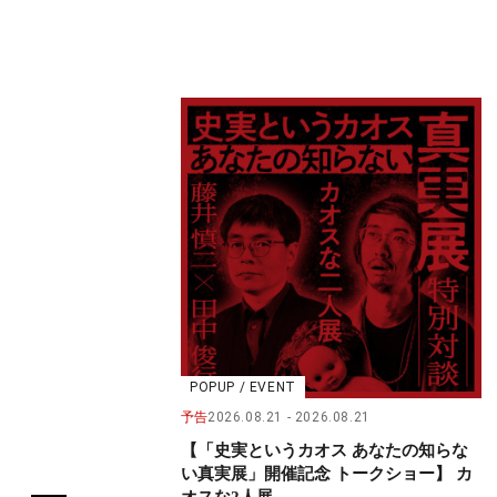
POPUP / EVENT
予告
2026.08.21
2026.08.21
【「史実というカオス あなたの知らな
い真実展」開催記念 トークショー】 カ
オスな2人展