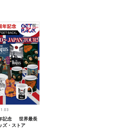
11.03
周年記念 世界最長
ッズ・ストア