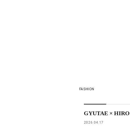
FASHION
GYUTAE × HIROS
2026.04.17