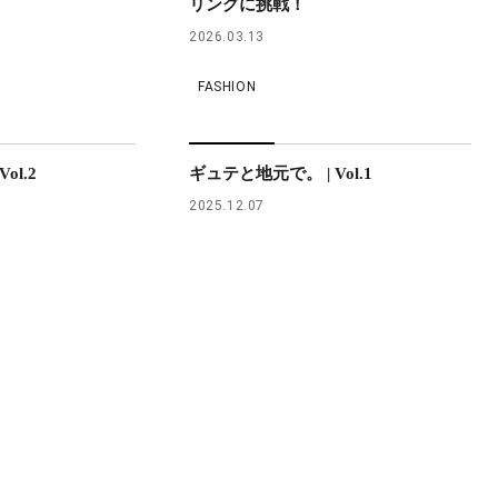
リングに挑戦！
2026.03.13
FASHION
ol.2
ギュテと地元で。 | Vol.1
2025.12.07