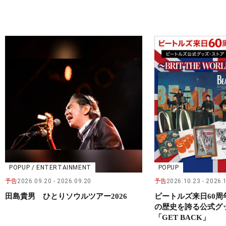
POPUP / ENTERTAINMENT
POPUP
予告
2026.09.20
2026.09.20
予告
2026.10.23
2026.
田島貴男 ひとりソウルツアー2026
ビートルズ来日60
の歴史を誇る公式グ
「GET BACK」