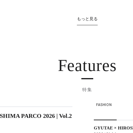
もっと見る
Features
特集
FASHION
HIMA PARCO 2026 | Vol.2
GYUTAE × HIRO