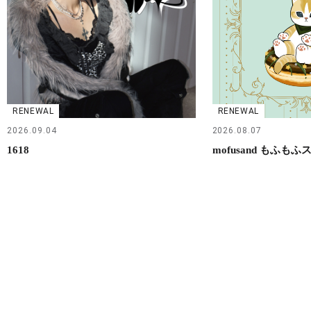
RENEWAL
RENEWAL
2026.09.04
2026.08.07
1618
mofusand もふもふ