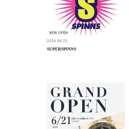
NEW OPEN
2026.08.22
SUPERSPINNS