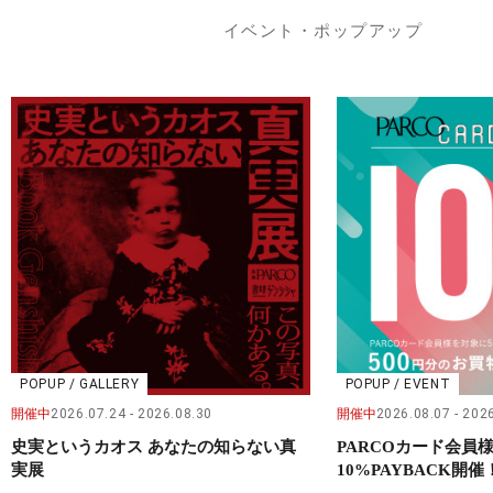
イベント・ポップアップ
POPUP / GALLERY
POPUP / EVENT
開催中
2026.07.24
2026.08.30
開催中
2026.08.07
2026
史実というカオス あなたの知らない真
PARCOカード会
実展
10%PAYBACK開催