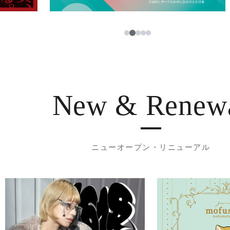
3
1
2
4
5
New & Renew
ニューオープン・リニューアル