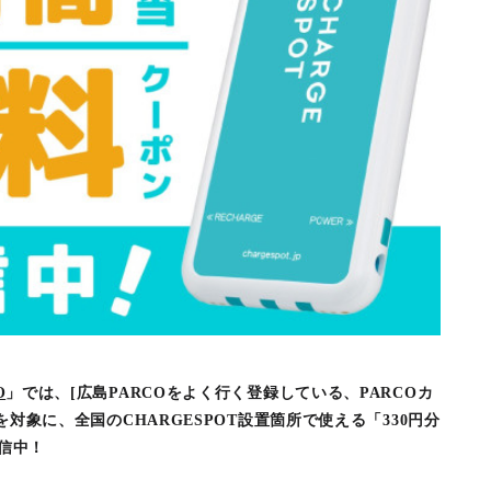
O
」では、[広島PARCOをよく行く登録している、PARCOカ
)」を対象に、全国のCHARGESPOT設置箇所で使える「330円分
配信中！