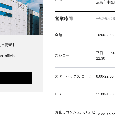
広島市中区新
営業時間
一部店舗は営
全館
10:00-20:3
続々更新中！
平日 11:00
スシロー
a_official
22:30
スターバックス コーヒー
8:00-22:00
HIS
11:00-19
お直しコンシェルジュ ビ
10:00-19:0