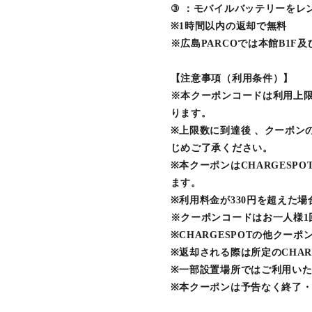
③ ：モバイルバッテリーをレ
※1時間以内の返却で無料
※広島PARCOでは本館B1F
【注意事項（利用条件）】
※本クーポンコードは利用上
ります。
※上限数に到達後 、クーポン
じめご了承ください。
※本クーポンはCHARGESP
ます。
※利用料金が330円を超えた
※クーポンコードはお一人様1
※CHARGESPOTの他クー
※返却される際は所定のCHAR
※一部設置場所ではご利用い
※本クーポンは予告なく終了