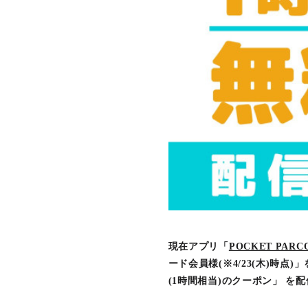
現在アプリ「
POCKET PARC
ード会員様(※4/23(木)時点
(1時間相当)のクーポン」 を