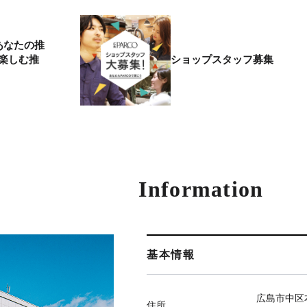
あなたの推
楽しむ推
ショップスタッフ募集
Information
基本情報
広島市中区本
住所