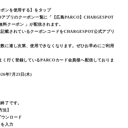
ーポンを使用する】をタップ
COアプリのクーポン一覧に「【広島PARCO】CHARGESPOT
無料クーポン 」が配信されます。
記載されているクーポンコードをCHARGESPOT公式アプリ
限数に達し次第、使用できなくなります。ぜひお早めにご利用
をよく行く登録しているPARCOカード会員様へ配信しておりま
6年7月23日(木)
用終了です。
用方法】
をダウンロード
ドを入力