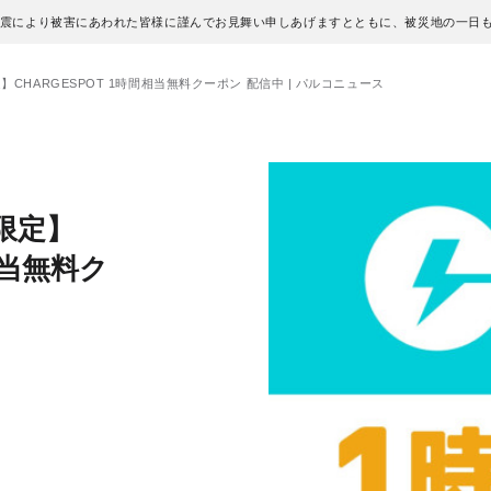
地震により被害にあわれた皆様に謹んでお見舞い申しあげますとともに、被災地の一日
】CHARGESPOT 1時間相当無料クーポン 配信中 | パルコニュース
限定】
相当無料ク