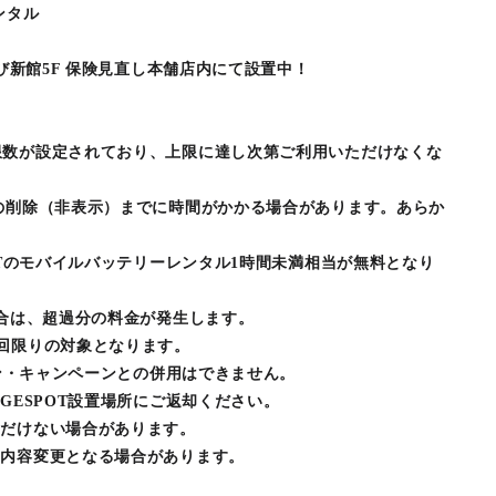
ンタル
及び新館5F 保険見直し本舗店内にて設置中！
限数が設定されており、上限に達し次第ご利用いただけなくな
の削除（非表示）までに時間がかかる場合があります。あらか
OTのモバイルバッテリーレンタル1時間未満相当が無料となり
場合は、超過分の料金が発生します。
回限りの対象となります。
ポン・キャンペーンとの併用はできません。
GESPOT設置場所にご返却ください。
ただけない場合があります。
・内容変更となる場合があります。