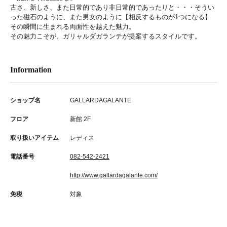
古さ、新しさ、また日常的であり非日常的であったりと・・・そうい
った磁石のように、また男女のように【相反するものが1つになる】
その瞬間に生まれる両面性を越えた魅力。
その魅力こそが、ガリャルダガランテが提案するスタイルです。
Information
ショップ名
GALLARDAGALANTE
フロア
新館 2F
取り扱いアイテム
レディス
電話番号
082-542-2421
http://www.gallardagalante.com/
免税
対象