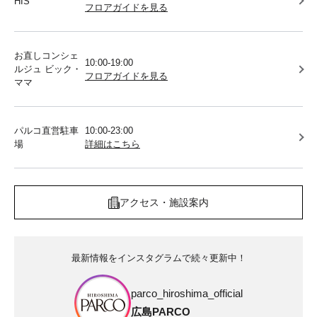
HIS
フロアガイドを見る
お直しコンシェ
10:00-19:00
ルジュ ビック・
フロアガイドを見る
ママ
パルコ直営駐車
10:00-23:00
場
詳細はこちら
アクセス・施設案内
最新情報をインスタグラムで続々更新中！
parco_hiroshima_official
広島PARCO