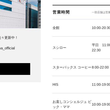
営業時間
一部店舗は営
全館
10:00-20:3
続々更新中！
平日 11:00
スシロー
a_official
22:30
スターバックス コーヒー
8:00-22:00
HIS
11:00-19
お直しコンシェルジュ ビ
10:00-19:0
ック・ママ