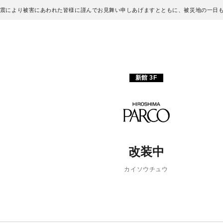
地震により被害にあわれた皆様に謹んでお見舞い申しあげますとともに、被災地の一日
新館 3F
改装中
カイソウチュウ