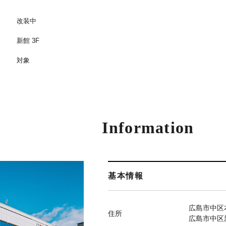
改装中
新館 3F
対象
Information
基本情報
広島市中区本
住所
広島市中区新