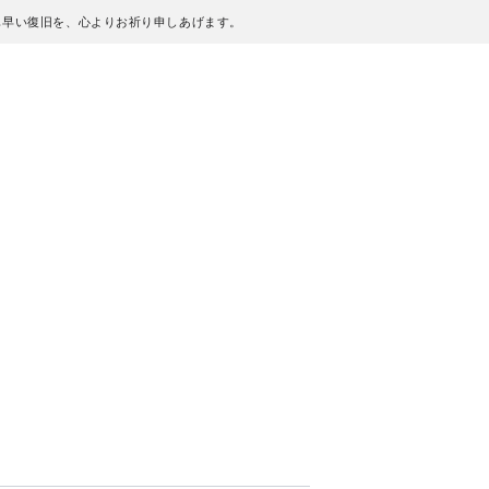
も早い復旧を、心よりお祈り申しあげます。