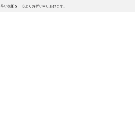
も早い復旧を、心よりお祈り申しあげます。
、