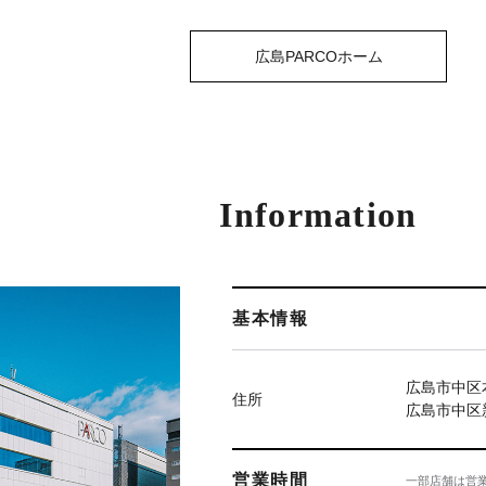
広島PARCOホーム
Information
基本情報
広島市中区本
住所
広島市中区新
営業時間
一部店舗は営