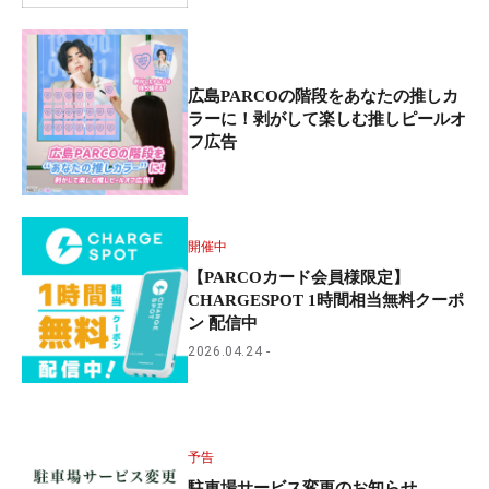
広島PARCOの階段をあなたの推しカ
ラーに！剥がして楽しむ推しピールオ
フ広告
開催中
【PARCOカード会員様限定】
CHARGESPOT 1時間相当無料クーポ
ン 配信中
2026.04.24
予告
駐車場サービス変更のお知らせ