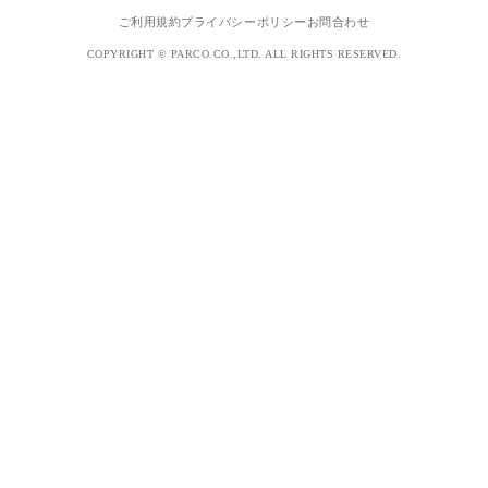
ご利用規約
プライバシーポリシー
お問合わせ
COPYRIGHT © PARCO.CO.,LTD. ALL RIGHTS RESERVED.