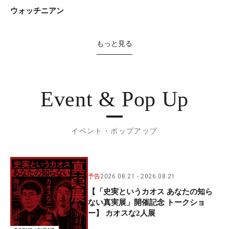
ウォッチニアン
もっと見る
Event & Pop Up
イベント・ポップアップ
予告
2026.08.21
2026.08.21
【「史実というカオス あなたの知ら
ない真実展」開催記念 トークショ
ー】 カオスな2人展