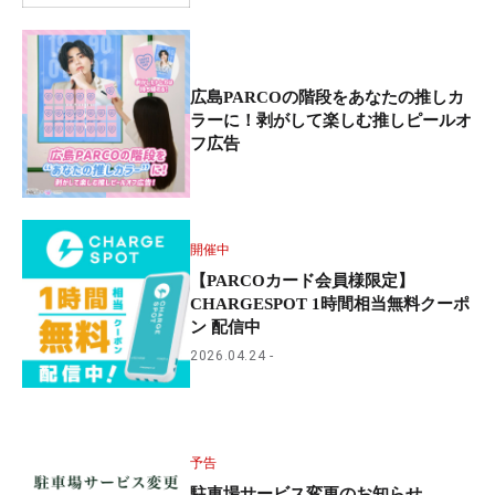
広島PARCOの階段をあなたの推しカ
ラーに！剥がして楽しむ推しピールオ
フ広告
開催中
【PARCOカード会員様限定】
CHARGESPOT 1時間相当無料クーポ
ン 配信中
2026.04.24
予告
駐車場サービス変更のお知らせ