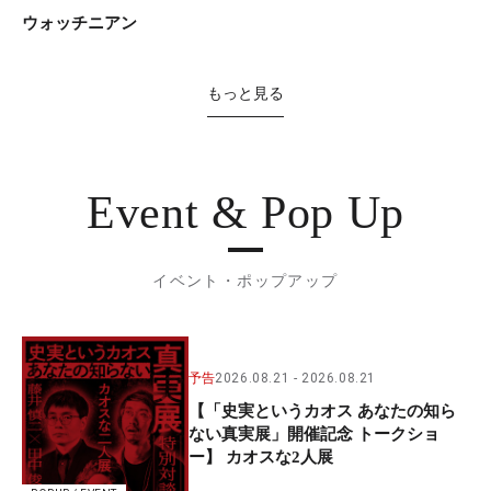
ウォッチニアン
もっと見る
Event & Pop Up
イベント・ポップアップ
予告
2026.08.21
2026.08.21
【「史実というカオス あなたの知ら
ない真実展」開催記念 トークショ
ー】 カオスな2人展