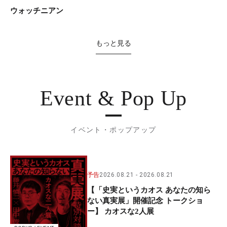
ウォッチニアン
もっと見る
Event & Pop Up
イベント・ポップアップ
予告
2026.08.21
2026.08.21
【「史実というカオス あなたの知ら
ない真実展」開催記念 トークショ
ー】 カオスな2人展