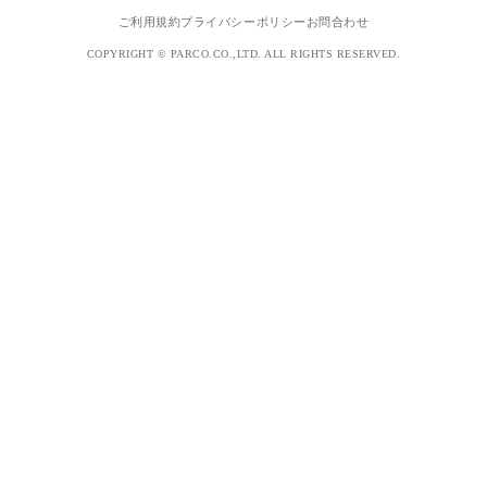
ご利用規約
プライバシーポリシー
お問合わせ
COPYRIGHT © PARCO.CO.,LTD. ALL RIGHTS RESERVED.