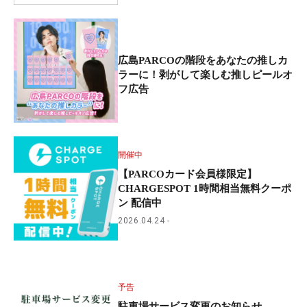
広島PARCOの階段をあなたの推しカ
ラーに！剥がして楽しむ推しピールオ
フ広告
開催中
【PARCOカード会員様限定】
CHARGESPOT 1時間相当無料クーポ
ン 配信中
2026.04.24
予告
駐車場サービス変更のお知らせ