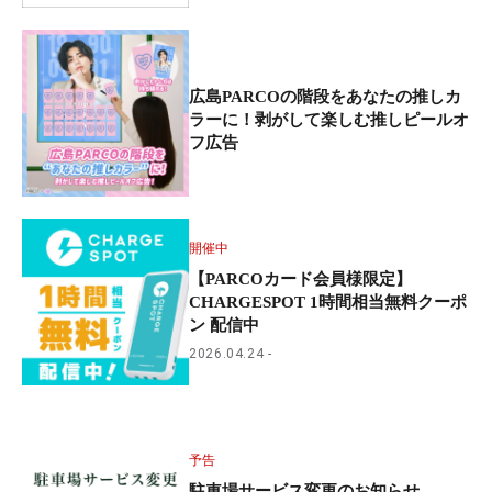
広島PARCOの階段をあなたの推しカ
ラーに！剥がして楽しむ推しピールオ
フ広告
開催中
【PARCOカード会員様限定】
CHARGESPOT 1時間相当無料クーポ
ン 配信中
2026.04.24
予告
駐車場サービス変更のお知らせ