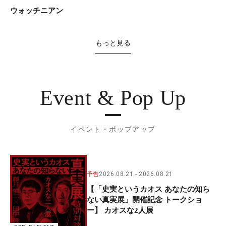
ウォッチニアン
もっと見る
Event & Pop Up
イベント・ポップアップ
予告
2026.08.21
2026.08.21
【「史実というカオス あなたの知ら
ない真実展」開催記念 トークショ
ー】 カオスな2人展