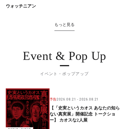
ウォッチニアン
もっと見る
Event & Pop Up
イベント・ポップアップ
予告
2026.08.21
2026.08.21
【「史実というカオス あなたの知ら
ない真実展」開催記念 トークショ
ー】 カオスな2人展