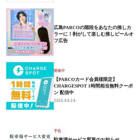
広島PARCOの階段をあなたの推しカ
ラーに！剥がして楽しむ推しピールオ
フ広告
開催中
【PARCOカード会員様限定】
CHARGESPOT 1時間相当無料クーポ
ン 配信中
2026.04.24
予告
駐車場サービス変更のお知らせ