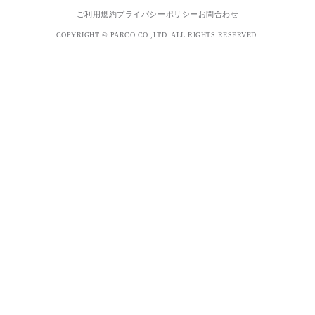
ご利用規約
プライバシーポリシー
お問合わせ
COPYRIGHT © PARCO.CO.,LTD. ALL RIGHTS RESERVED.