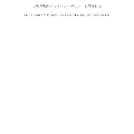
ご利用規約
プライバシーポリシー
お問合わせ
COPYRIGHT © PARCO.CO.,LTD. ALL RIGHTS RESERVED.