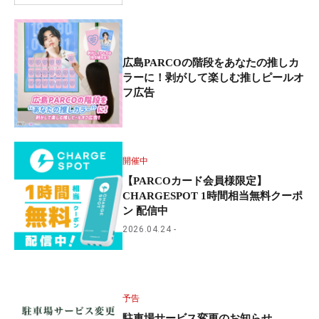
広島PARCOの階段をあなたの推しカ
ラーに！剥がして楽しむ推しピールオ
フ広告
開催中
【PARCOカード会員様限定】
CHARGESPOT 1時間相当無料クーポ
ン 配信中
2026.04.24
予告
駐車場サービス変更のお知らせ