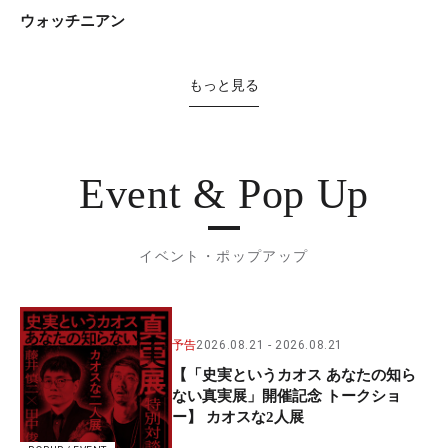
ウォッチニアン
もっと見る
Event & Pop Up
イベント・ポップアップ
予告
2026.08.21
2026.08.21
【「史実というカオス あなたの知ら
ない真実展」開催記念 トークショ
ー】 カオスな2人展