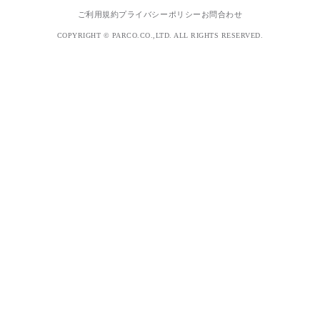
ご利用規約
プライバシーポリシー
お問合わせ
COPYRIGHT © PARCO.CO.,LTD. ALL RIGHTS RESERVED.