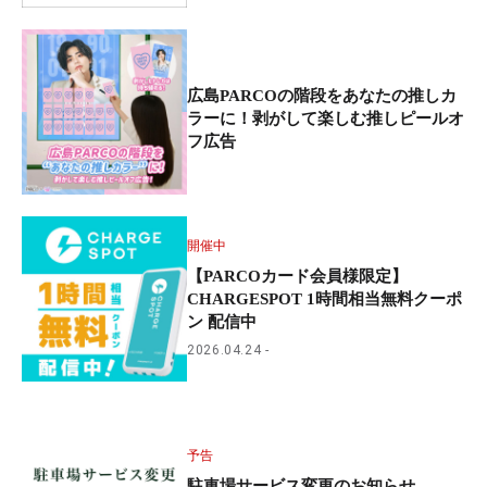
広島PARCOの階段をあなたの推しカ
ラーに！剥がして楽しむ推しピールオ
フ広告
開催中
【PARCOカード会員様限定】
CHARGESPOT 1時間相当無料クーポ
ン 配信中
2026.04.24
予告
駐車場サービス変更のお知らせ