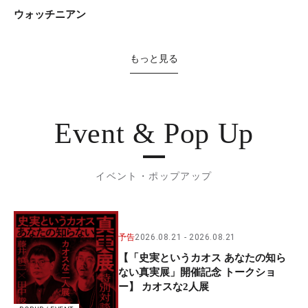
ウォッチニアン
もっと見る
Event & Pop Up
イベント・ポップアップ
予告
2026.08.21
2026.08.21
【「史実というカオス あなたの知ら
ない真実展」開催記念 トークショ
ー】 カオスな2人展