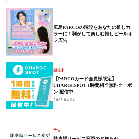
広島PARCOの階段をあなたの推しカ
ラーに！剥がして楽しむ推しピールオ
フ広告
開催中
【PARCOカード会員様限定】
CHARGESPOT 1時間相当無料クーポ
ン 配信中
2026.04.24
予告
駐車場サービス変更のお知らせ