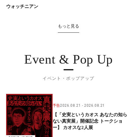
ウォッチニアン
もっと見る
Event & Pop Up
イベント・ポップアップ
予告
2026.08.21
2026.08.21
【「史実というカオス あなたの知ら
ない真実展」開催記念 トークショ
ー】 カオスな2人展