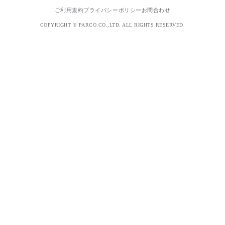
ご利用規約
プライバシーポリシー
お問合わせ
COPYRIGHT © PARCO.CO.,LTD. ALL RIGHTS RESERVED.