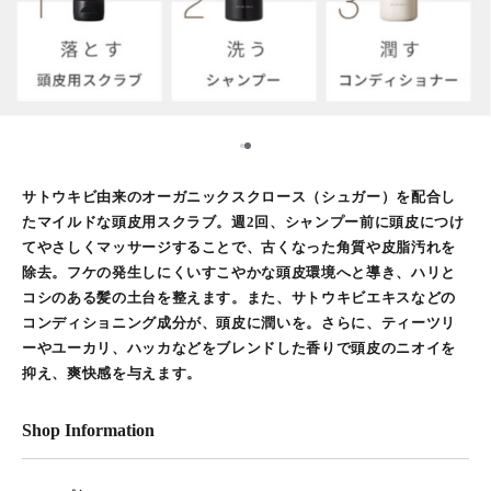
2
1
サトウキビ由来のオーガニックスクロース（シュガー）を配合し
たマイルドな頭皮用スクラブ。週2回、シャンプー前に頭皮につけ
てやさしくマッサージすることで、古くなった角質や皮脂汚れを
除去。フケの発生しにくいすこやかな頭皮環境へと導き、ハリと
コシのある髪の土台を整えます。また、サトウキビエキスなどの
コンディショニング成分が、頭皮に潤いを。さらに、ティーツリ
ーやユーカリ、ハッカなどをブレンドした香りで頭皮のニオイを
抑え、爽快感を与えます。
Shop Information