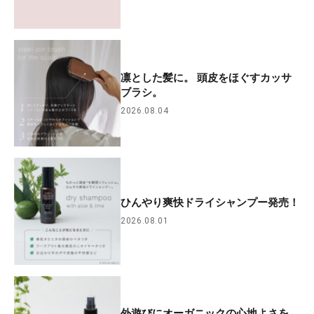
凛とした髪に。 頭皮をほぐすカッサ
ブラシ。
2026.08.04
ひんやり爽快ドライシャンプー発売！
2026.08.01
外遊びにオーガニックの心地よさを。