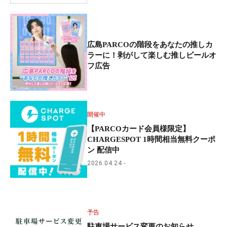
広島PARCOの階段をあなたの推しカ
ラーに！剥がして楽しむ推しピールオ
フ広告
開催中
【PARCOカード会員様限定】
CHARGESPOT 1時間相当無料クーポ
ン 配信中
2026.04.24
予告
駐車場サービス変更のお知らせ