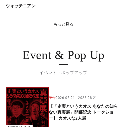
ウォッチニアン
もっと見る
Event & Pop Up
イベント・ポップアップ
予告
2026.08.21
2026.08.21
【「史実というカオス あなたの知ら
ない真実展」開催記念 トークショ
ー】 カオスな2人展