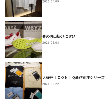
2026.04.09
春のお出掛けにぜひ
2026.03.03
大好評ＩＣＯＮＩＱ新作別注シリーズ
2026.02.22