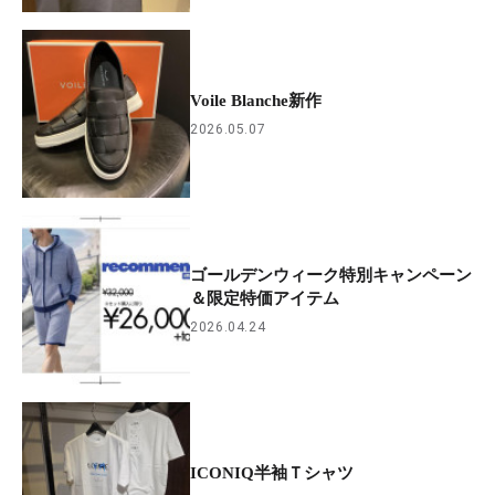
Voile Blanche新作
2026.05.07
ゴールデンウィーク特別キャンペーン
＆限定特価アイテム
2026.04.24
ICONIQ半袖Ｔシャツ