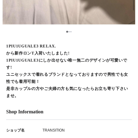
1
2
3
4
1PIU1UGUALE3 RELAX.
から新作ロンT入荷いたしました!
1PIU1UGUALE3にしか出せない唯一無二のデザインが可愛いで
す!
ユニセックスで着れるブランドとなっておりますので男性でも女
性でも着用可能！
是非カップルの方やご夫婦の方も気になったらお立ち寄り下さい
ませ。
Shop Information
ショップ名
TRANSITION