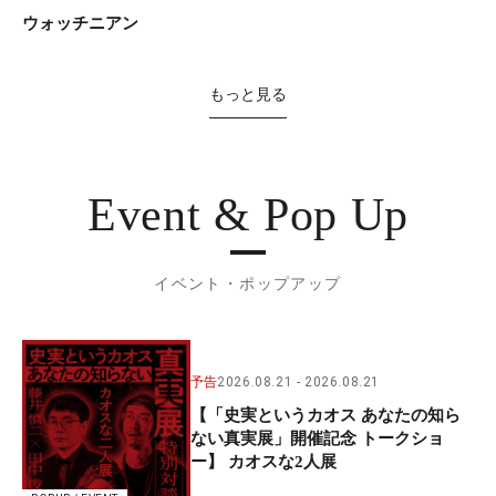
ウォッチニアン
もっと見る
Event & Pop Up
イベント・ポップアップ
予告
2026.08.21
2026.08.21
【「史実というカオス あなたの知ら
ない真実展」開催記念 トークショ
ー】 カオスな2人展