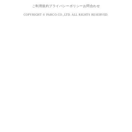
ご利用規約
プライバシーポリシー
お問合わせ
COPYRIGHT © PARCO.CO.,LTD. ALL RIGHTS RESERVED.