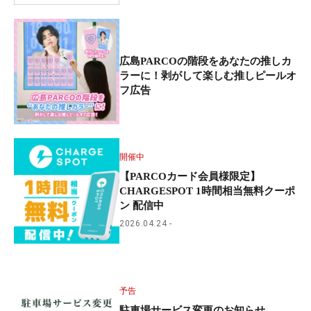
広島PARCOの階段をあなたの推しカ
ラーに！剥がして楽しむ推しピールオ
フ広告
開催中
【PARCOカード会員様限定】
CHARGESPOT 1時間相当無料クーポ
ン 配信中
2026.04.24
予告
駐車場サービス変更のお知らせ