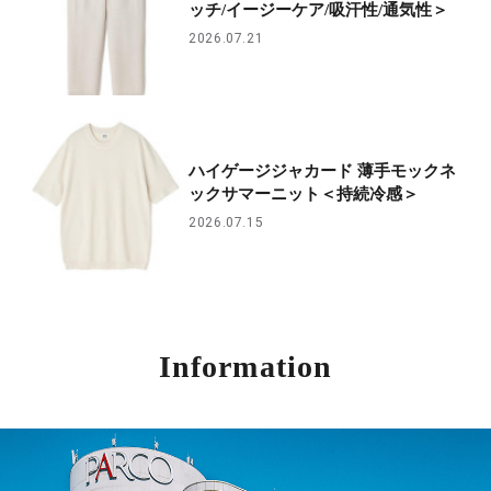
ッチ/イージーケア/吸汗性/通気性＞
2026.07.21
ハイゲージジャカード 薄手モックネ
ックサマーニット＜持続冷感＞
2026.07.15
Information