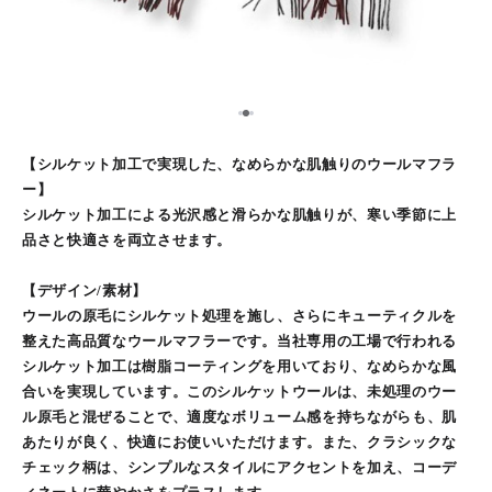
2
1
3
【シルケット加工で実現した、なめらかな肌触りのウールマフラ
ー】
シルケット加工による光沢感と滑らかな肌触りが、寒い季節に上
品さと快適さを両立させます。
【デザイン/素材】
ウールの原毛にシルケット処理を施し、さらにキューティクルを
整えた高品質なウールマフラーです。当社専用の工場で行われる
シルケット加工は樹脂コーティングを用いており、なめらかな風
合いを実現しています。このシルケットウールは、未処理のウー
ル原毛と混ぜることで、適度なボリューム感を持ちながらも、肌
あたりが良く、快適にお使いいただけます。また、クラシックな
チェック柄は、シンプルなスタイルにアクセントを加え、コーデ