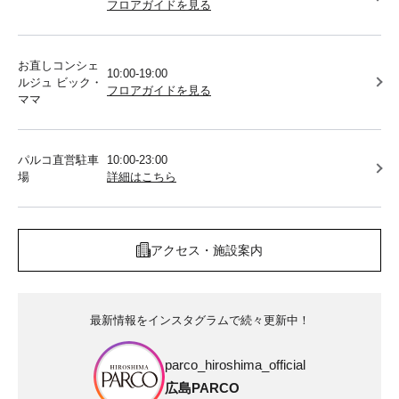
フロアガイドを見る
お直しコンシェ
10:00-19:00
ルジュ ビック・
フロアガイドを見る
ママ
パルコ直営駐車
10:00-23:00
場
詳細はこちら
アクセス・施設案内
最新情報をインスタグラムで続々更新中！
parco_hiroshima_official
広島PARCO