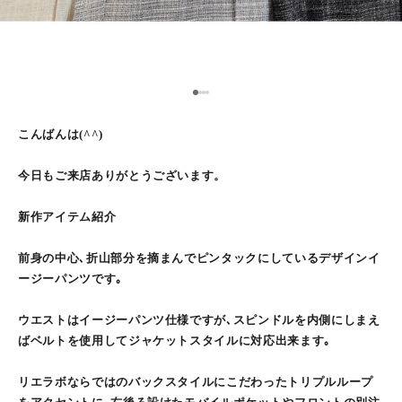
1
2
3
4
こんばんは(^^)
今日もご来店ありがとうございます。
新作アイテム紹介
前身の中心､折山部分を摘まんでピンタックにしているデザインイ
ージーパンツです｡
ウエストはイージーパンツ仕様ですが､スピンドルを内側にしまえ
ばベルトを使用してジャケットスタイルに対応出来ます｡
リエラボならではのバックスタイルにこだわったトリプルループ