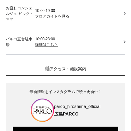
お直しコンシェ
10:00-19:00
ルジュ ビック・
フロアガイドを見る
ママ
パルコ直営駐車
10:00-23:00
場
詳細はこちら
アクセス・施設案内
最新情報をインスタグラムで続々更新中！
parco_hiroshima_official
広島PARCO