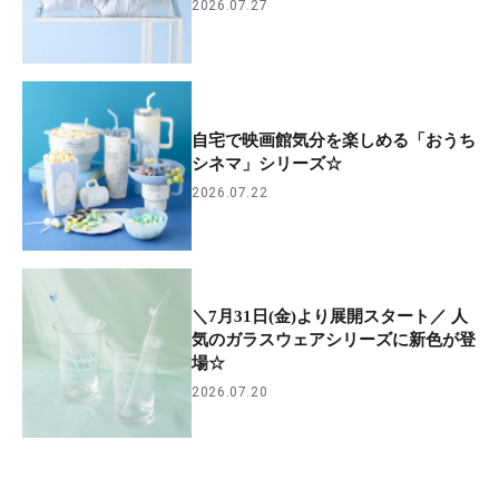
2026.07.27
自宅で映画館気分を楽しめる「おうち
シネマ」シリーズ☆
2026.07.22
＼7月31日(金)より展開スタート／ 人
気のガラスウェアシリーズに新色が登
場☆
2026.07.20