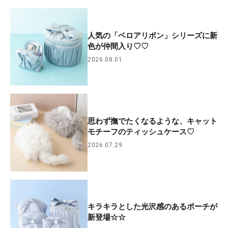
人気の「ベロアリボン」シリーズに新
色が仲間入り♡♡
2026.08.01
思わず撫でたくなるような、キャット
モチーフのティッシュケース♡
2026.07.29
キラキラとした光沢感のあるポーチが
新登場☆☆