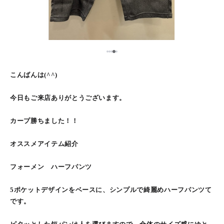
5
1
2
3
4
こんばんは(^^)
今日もご来店ありがとうございます。
カープ勝ちました！！
オススメアイテム紹介
フォーメン ハーフパンツ
5ポケットデザインをベースに、シンプルで綺麗めハーフパンツて
です。