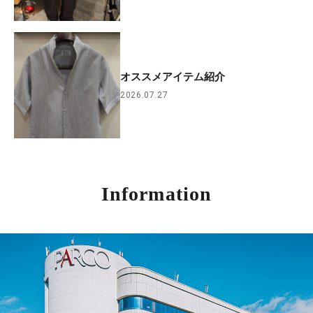
オススメアイテム紹介
2026.07.27
Information