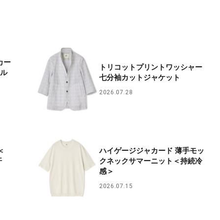
カー
トリコットプリントワッシャー
アル
七分袖カットジャケット
2026.07.28
＜
ハイゲージジャカード 薄手モッ
汗
クネックサマーニット＜持続冷
感＞
2026.07.15