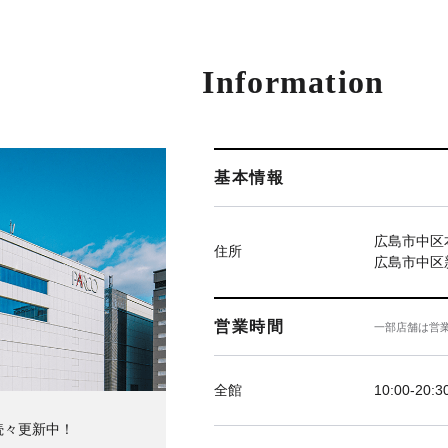
Information
基本情報
広島市中区本
住所
広島市中区新
営業時間
一部店舗は営
全館
10:00-20:3
続々更新中！