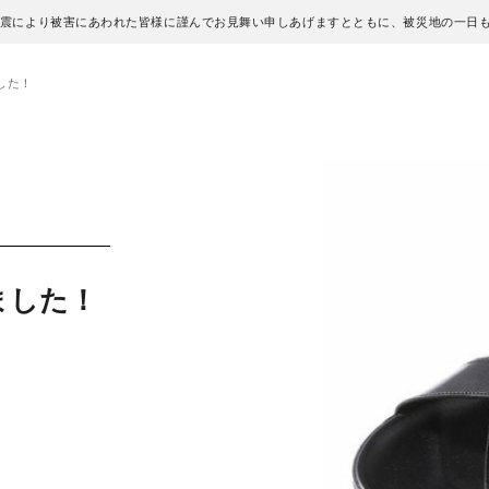
地震により被害にあわれた皆様に謹んでお見舞い申しあげますとともに、被災地の一日
した！
ました！