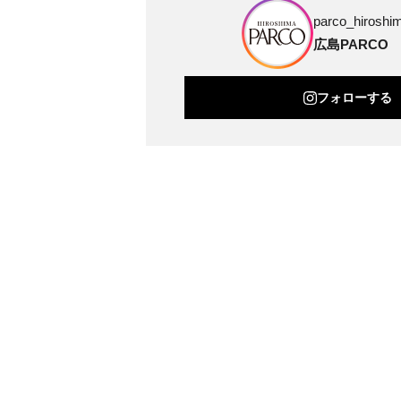
parco_hiroshim
広島PARCO
フォローする