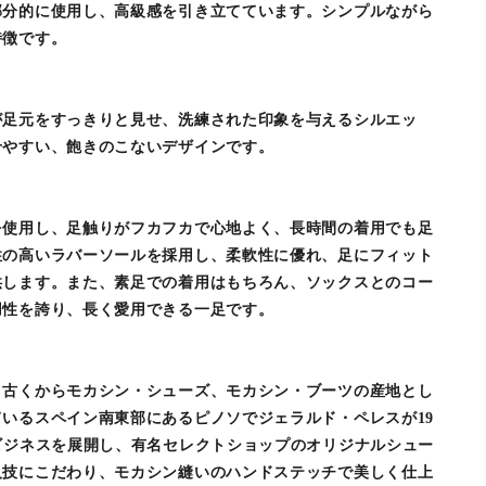
部分的に使用し、高級感を引き立てています。シンプルながら
特徴です。
が足元をすっきりと見せ、洗練された印象を与えるシルエッ
せやすい、飽きのこないデザインです。
を使用し、足触りがフカフカで心地よく、長時間の着用でも足
性の高いラバーソールを採用し、柔軟性に優れ、足にフィット
供します。また、素足での着用はもちろん、ソックスとのコー
用性を誇り、長く愛用できる一足です。
。古くからモカシン・シューズ、モカシン・ブーツの産地とし
いるスペイン南東部にあるピノソでジェラルド・ペレスが19
ビジネスを展開し、有名セレクトショップのオリジナルシュー
人技にこだわり、モカシン縫いのハンドステッチで美しく仕上