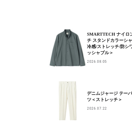
SMARTTECH ナイ
チ スタンドカラーシ
冷感/ストレッチ/防シ
ッシャブル＞
2026.08.05
デニムジャージ テー
ツ＜ストレッチ＞
2026.07.22