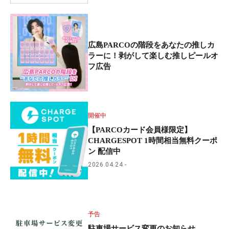
広島PARCOの階段をあなたの推しカ
ラーに！剥がして楽しむ推しピールオ
フ広告
開催中
【PARCOカード会員様限定】
CHARGESPOT 1時間相当無料クーポ
ン 配信中
2026.04.24
予告
駐車場サービス変更のお知らせ