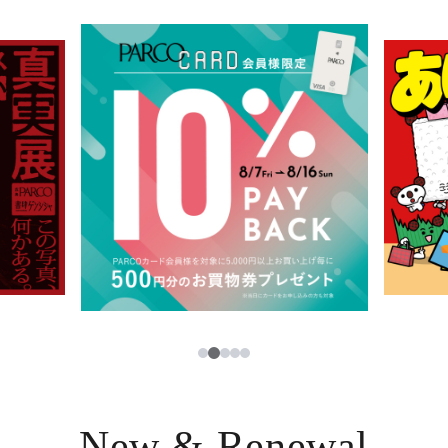
イベント・ポップアップ
簡体字
ニュース
한국어
レストラン・カフェ
ภาษาไทย
TAX FREE
日本語
PARCOメンバーズ
JP
3
1
2
4
5
New & Renewal