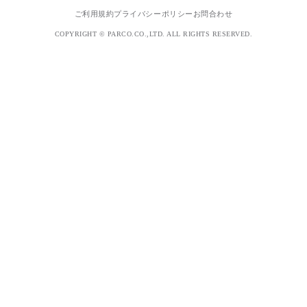
ご利用規約
プライバシーポリシー
お問合わせ
COPYRIGHT © PARCO.CO.,LTD. ALL RIGHTS RESERVED.