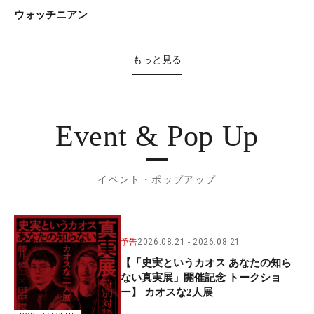
ウォッチニアン
もっと見る
Event & Pop Up
イベント・ポップアップ
予告
2026.08.21
2026.08.21
【「史実というカオス あなたの知ら
ない真実展」開催記念 トークショ
ー】 カオスな2人展