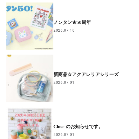
ノンタン★50周年
2026.07.10
新商品☆アクアレリアシリーズ
2026.07.01
Close のお知らせです。
2026.07.01