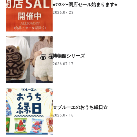
⭐︎7/23〜閉店セール始まります⭐︎
2026.07.23
博物館シリーズ
2026.07.17
☆ブルーエのおうち縁日☆
2026.07.16