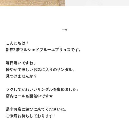
1
2
3
4
こんにちは！
新館3階マルシェドブルーエプリュスです。
毎日暑いですね。
軽やかで涼しいお気に入りのサンダル、
見つけませんか？
ラクしてかわいいサンダルを集めました♪
店内セールも開催中です★
是非お店に遊びに来てくださいね。
ご来店お待ちしております！