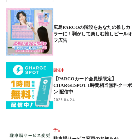
広島PARCOの階段をあなたの推しカ
ラーに！剥がして楽しむ推しピールオ
フ広告
開催中
【PARCOカード会員様限定】
CHARGESPOT 1時間相当無料クーポ
ン 配信中
2026.04.24
予告
駐車場サービス変更のお知らせ