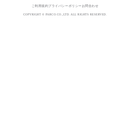
ご利用規約
プライバシーポリシー
お問合わせ
COPYRIGHT © PARCO.CO.,LTD. ALL RIGHTS RESERVED.