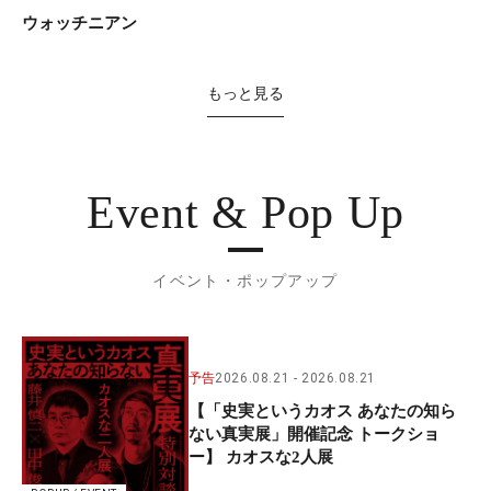
ウォッチニアン
もっと見る
Event & Pop Up
イベント・ポップアップ
予告
2026.08.21
2026.08.21
【「史実というカオス あなたの知ら
ない真実展」開催記念 トークショ
ー】 カオスな2人展