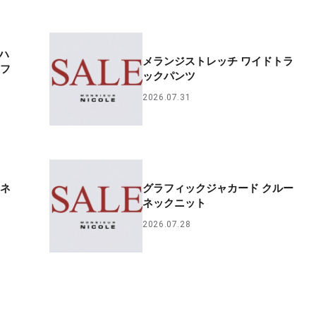
ーハ
メランジストレッチ ワイドトラ
ーフ
ックパンツ
2026.07.31
ーネ
グラフィックジャカード クルー
ネックニット
2026.07.28