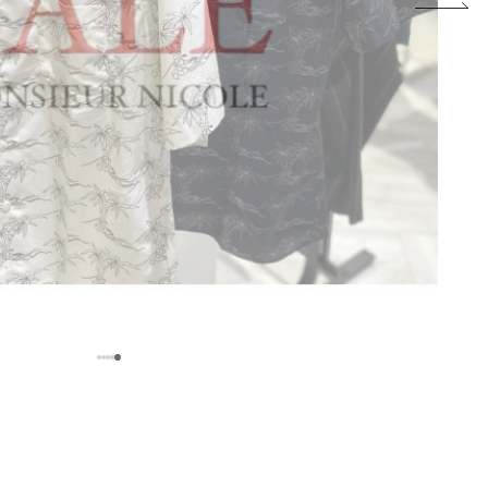
5
1
2
3
4