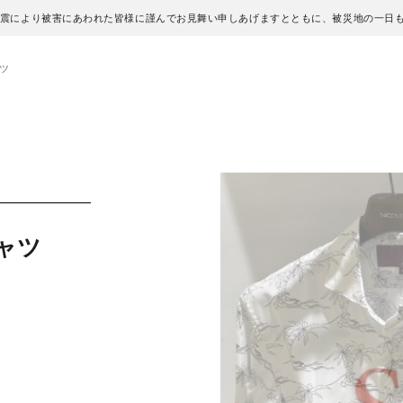
地震により被害にあわれた皆様に謹んでお見舞い申しあげますとともに、被災地の一日
ツ
ャツ