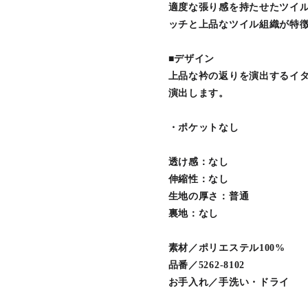
適度な張り感を持たせたツイ
ッチと上品なツイル組織が特
■デザイン
上品な衿の返りを演出するイ
演出します。
・ポケットなし
透け感：なし
伸縮性：なし
生地の厚さ：普通
裏地：なし
素材／ポリエステル100%
品番／5262-8102
お手入れ／手洗い・ドライ