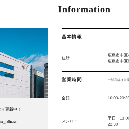
Information
基本情報
広島市中区本
住所
広島市中区新
営業時間
一部店舗は営
全館
10:00-20:3
続々更新中！
平日 11:00
スシロー
a_official
22:30