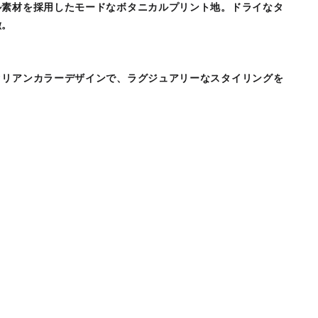
ル素材を採用したモードなボタニカルプリント地。ドライなタ
徴。
タリアンカラーデザインで、ラグジュアリーなスタイリングを