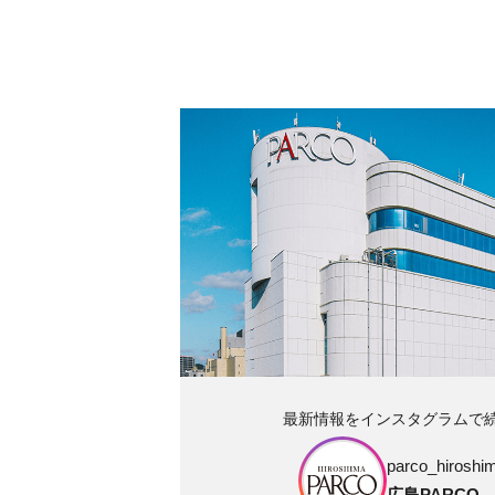
最新情報をインスタグラムで
parco_hiroshim
広島PARCO