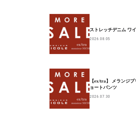
ストレッチデニム ワ
2026.08.05
【ex/tra】 メランジ
ョートパンツ
2026.07.30