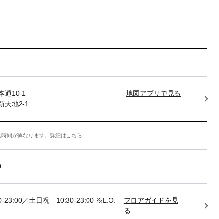
通10-1
地図アプリで見る
天地2-1
業時間が異なります。
詳細はこちら
0
-23:00／土日祝 10:30-23:00 ※L.O.
フロアガイドを見
る