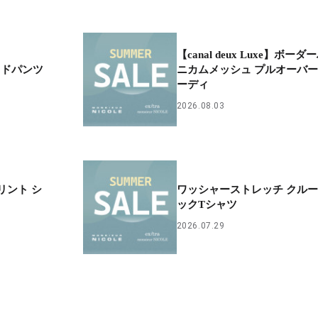
【canal deux Luxe】ボーダ
イドパンツ
ニカムメッシュ プルオーバ
ーディ
2026.08.03
プリント シ
ワッシャーストレッチ クル
ックTシャツ
2026.07.29