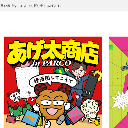
も早い復旧を、心よりお祈り申しあげます。