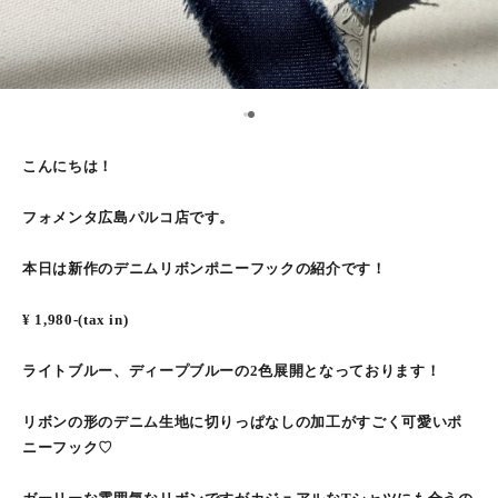
1
2
こんにちは！
フォメンタ広島パルコ店です。
本日は新作のデニムリボンポニーフックの紹介です！
¥ 1,980-(tax in)
ライトブルー、ディープブルーの2色展開となっております！
リボンの形のデニム生地に切りっぱなしの加工がすごく可愛いポ
ニーフック♡