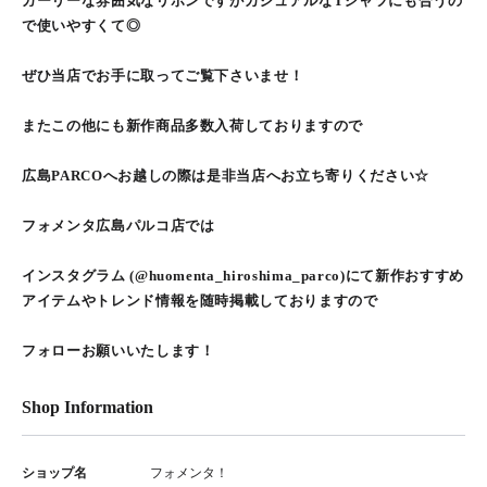
ガーリーな雰囲気なリボンですがカジュアルなTシャツにも合うの
で使いやすくて◎
ぜひ当店でお手に取ってご覧下さいませ！
またこの他にも新作商品多数入荷しておりますので
広島PARCOへお越しの際は是非当店へお立ち寄りください☆
フォメンタ広島パルコ店では
インスタグラム (@huomenta_hiroshima_parco)にて新作おすすめ
アイテムやトレンド情報を随時掲載しておりますので
フォローお願いいたします！
Shop Information
ショップ名
フォメンタ！