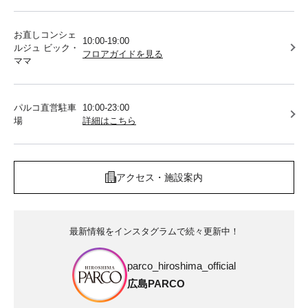
お直しコンシェ
10:00-19:00
ルジュ ビック・
フロアガイドを見る
ママ
パルコ直営駐車
10:00-23:00
場
詳細はこちら
アクセス・施設案内
最新情報をインスタグラムで続々更新中！
parco_hiroshima_official
広島PARCO