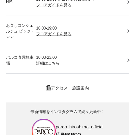
HIS
フロアガイドを見る
お直しコンシェ
10:00-19:00
ルジュ ビック・
フロアガイドを見る
ママ
パルコ直営駐車
10:00-23:00
場
詳細はこちら
アクセス・施設案内
最新情報をインスタグラムで続々更新中！
parco_hiroshima_official
広島PARCO