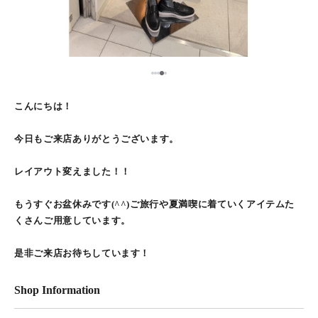
5
1
2
3
4
こんにちは！
今日もご来店ありがとうございます。
レイアウト変えました！！
もうすぐお盆休みです(^^)ご旅行や夏満喫に着ていくアイテムた
くさんご用意しています。
是非ご来店お待ちしています！
Shop Information