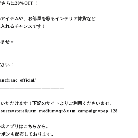
さらに20%OFF！
感アイテムや、お部屋を彩るインテリア雑貨など
に入れるチャンスです！
いませ☺
ださい！
ncfranc_official/
―――――――――――――――
用いただけます！下記のサイトよりご利用くださいませ。
m_source=store&utm_medium=qr&utm_campaign=pop_128
公式アプリはこちらから。
ーポンも配布しております。