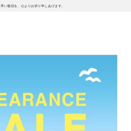
も早い復旧を、心よりお祈り申しあげます。