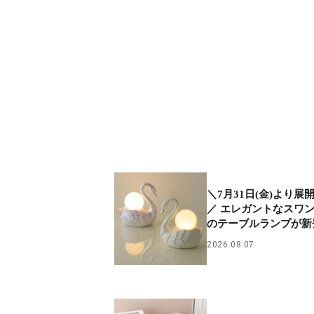
＼7月31日(金)より展
／ エレガントなスワ
のテーブルランプが新
2026.08.07