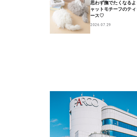
思わず撫でたくなるよ
ャットモチーフのティ
ース♡
2026.07.29