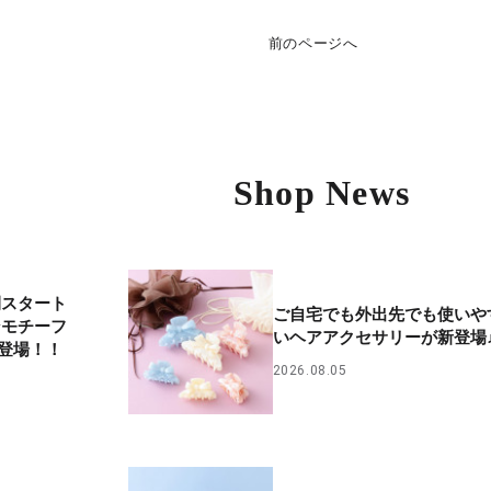
前のページへ
Shop News
開スタート
ご自宅でも外出先でも使いや
ンモチーフ
いヘアアクセサリーが新登場
登場！！
2026.08.05