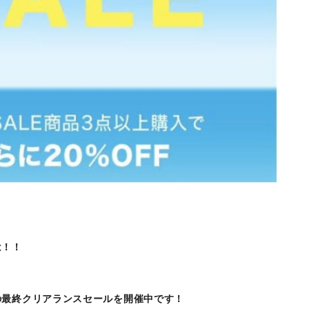
は！！
の最終クリアランスセールを開催中です！