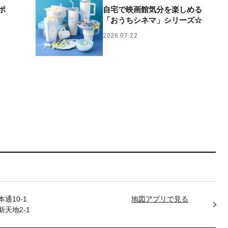
ポ
自宅で映画館気分を楽しめる
「おうちシネマ」シリーズ☆
2026.07.22
通10-1
地図アプリで見る
天地2-1