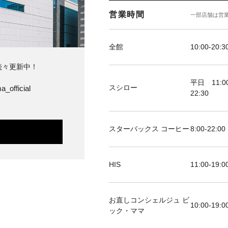
営業時間
一部店舗は営
全館
10:00-20:3
続々更新中！
平日 11:00
スシロー
a_official
22:30
スターバックス コーヒー
8:00-22:00
HIS
11:00-19
お直しコンシェルジュ ビ
10:00-19:0
ック・ママ