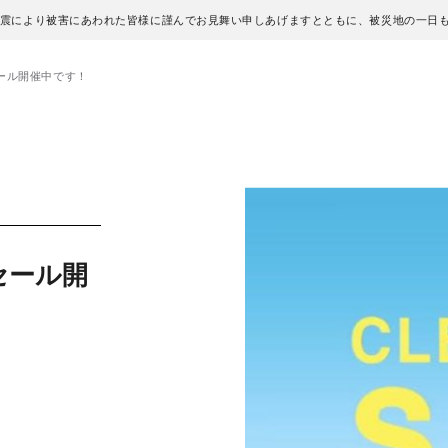
地震により被害にあわれた皆様に謹んでお見舞い申しあげますとともに、被災地の一日
ール開催中です！
セール開