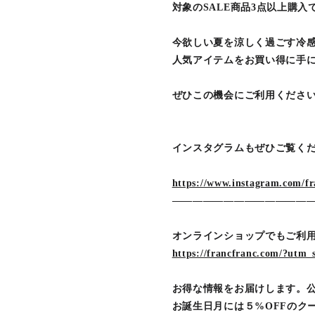
対象のSALE商品3点以上購入で
今欲しい夏を涼しく過ごす冷
人気アイテムをお買い得に手
ぜひこの機会にご利用くださ
インスタグラムもぜひご覧く
https://www.instagram.com/fra
―――――――――――――
オンラインショップでもご利
https://francfranc.com/?ut
お得な情報をお届けします。
お誕生日月には５%OFFのク