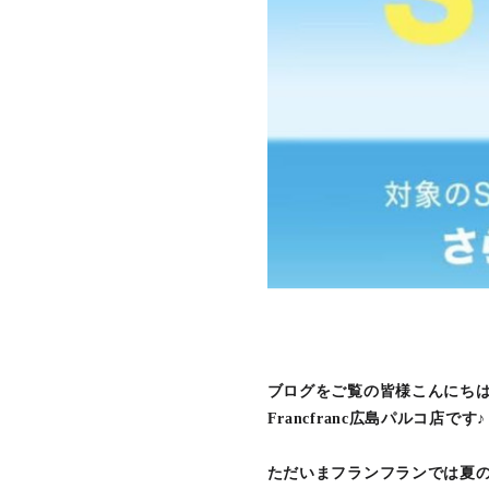
ブログをご覧の皆様こんにち
Francfranc広島パルコ店です♪
ただいまフランフランでは夏