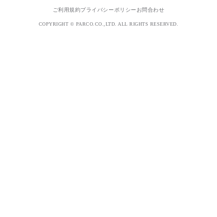
ご利用規約
プライバシーポリシー
お問合わせ
COPYRIGHT © PARCO.CO.,LTD. ALL RIGHTS RESERVED.