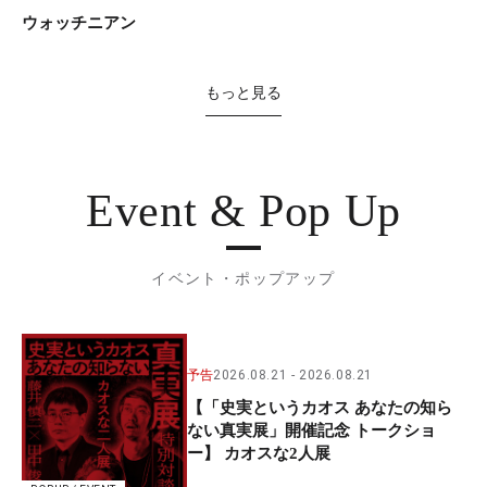
ウォッチニアン
もっと見る
Event & Pop Up
イベント・ポップアップ
予告
2026.08.21
2026.08.21
【「史実というカオス あなたの知ら
ない真実展」開催記念 トークショ
ー】 カオスな2人展