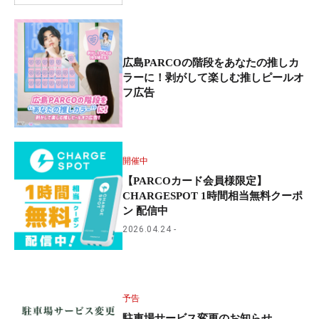
広島PARCOの階段をあなたの推しカ
ラーに！剥がして楽しむ推しピールオ
フ広告
開催中
【PARCOカード会員様限定】
CHARGESPOT 1時間相当無料クーポ
ン 配信中
2026.04.24
予告
駐車場サービス変更のお知らせ