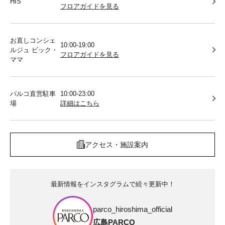
HIS
フロアガイドを見る
お直しコンシェ
10:00-19:00
ルジュ ビック・
フロアガイドを見る
ママ
パルコ直営駐車
10:00-23:00
場
詳細はこちら
アクセス・施設案内
最新情報をインスタグラムで続々更新中！
parco_hiroshima_official
広島PARCO