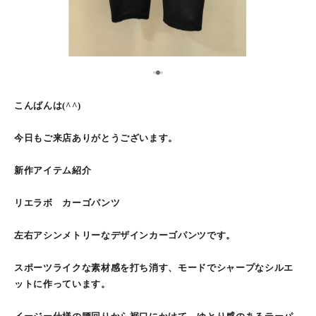
2
1
3
こんばんは(^^)
今日もご来店ありがとうございます。
新作アイテム紹介
リエラボ カーゴパンツ
左右アシンメトリーなデザインカーゴパンツです。
スポーツライクな素材感を打ち消す、モードでシャープなシルエ
ットに作っています。