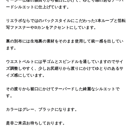
イージー仕様の腰回りから裾口にかけて、ゆとり感のあるテーパ
ードシルエットに仕上げています。
リエラボならではのバックスタイルにこだわった3本ループと箔転
写ファスナーやDカンをアクセントにしています。
裏の別布には生地裏の素材をそのまま使用して統一感を出してい
ます。
ウエストベルトには平ゴムとスピンドルを通していますのでサイ
ズ調整しやすく、少しお尻廻りから渡りにかけてゆとりのあるサ
イズ感にしています。
その渡りから裾口にかけてテーパードした綺麗なシルエットで
す。
カラーはグレー、ブラックになります。
是非ご来店お待ちしております。