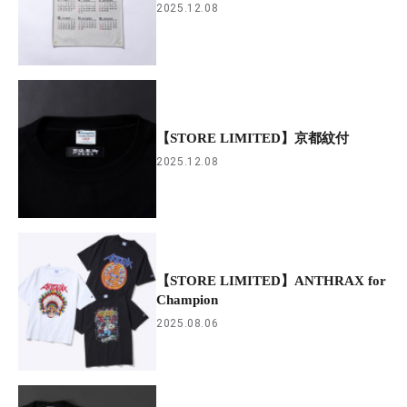
2025.12.08
【STORE LIMITED】京都紋付
2025.12.08
【STORE LIMITED】ANTHRAX for
Champion
2025.08.06