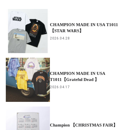
CHAMPION MADE IN USA T1011
【STAR WARS】
2026.04.28
CHAMPION MADE IN USA
T1011【Grateful Dead 】
2026.04.17
Champion 【CHRISTMAS FAIR】