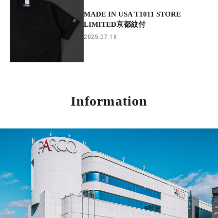
MADE IN USA T1011 STORE
LIMITED京都紋付
2025.07.18
Information