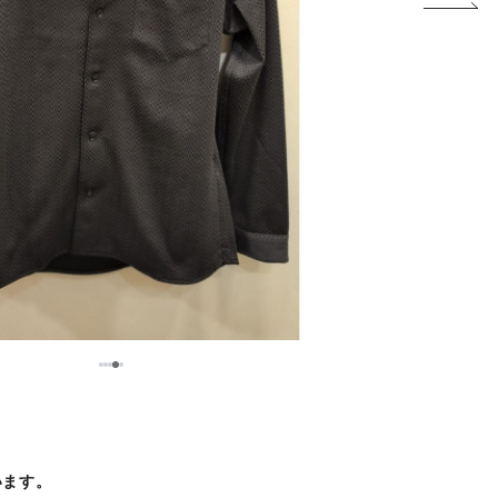
5
1
2
3
4
います。