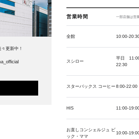
営業時間
一部店舗は営
全館
10:00-20:3
続々更新中！
平日 11:00
スシロー
a_official
22:30
スターバックス コーヒー
8:00-22:00
HIS
11:00-19
お直しコンシェルジュ ビ
10:00-19:0
ック・ママ