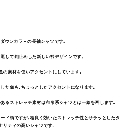
ンダウンカラ－の長袖シャツです｡
返して釦止めした新しい衿デザインです｡
色の素材を使いアクセントにしています｡
した釦も､ちょっとしたアクセントになります｡
あるストレッチ素材は布帛系シャツとは一線を画します｡
カード柄ですが､程良く効いたストレッチ性とサラッとしたタ
ナリティの高いシャツです｡