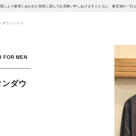
地震により被害にあわれた皆様に謹んでお見舞い申しあげますとともに、被災地の一日
ンダウンシャツ
B FOR MEN
タンダウ