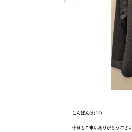
こんばんは(^^)
今日もご来店ありがとうござ