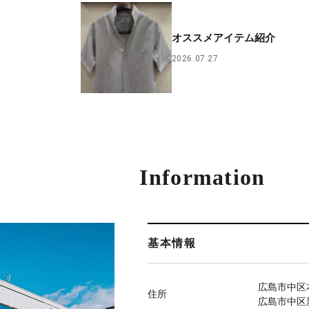
介
オススメアイテム紹介
2026.07.27
Information
基本情報
広島市中区本
住所
広島市中区新