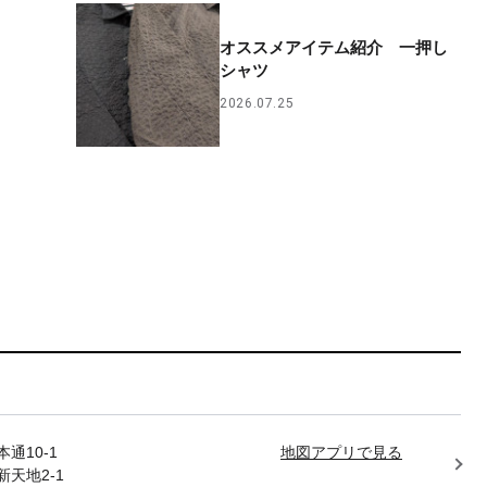
オススメアイテム紹介 一押し
シャツ
2026.07.25
通10-1
地図アプリで見る
天地2-1