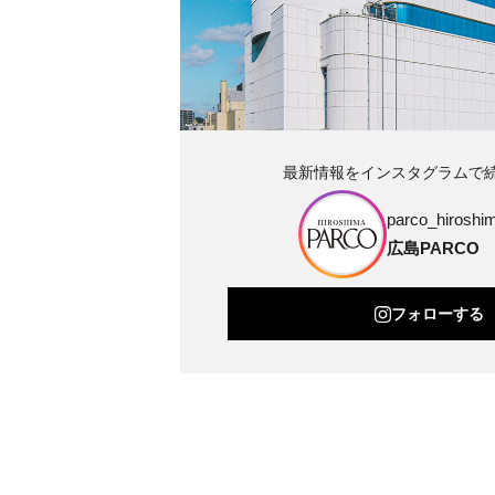
最新情報をインスタグラムで
parco_hiroshim
広島PARCO
フォローする