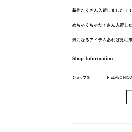
新作たくさん入荷しました！
めちゃくちゃたくさん入荷し
気になるアイテムあれば見に来
Shop Information
ショップ名
RIELABO NIC