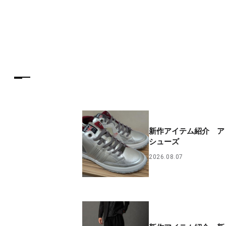
新作アイテム紹介 ア
シューズ
2026.08.07