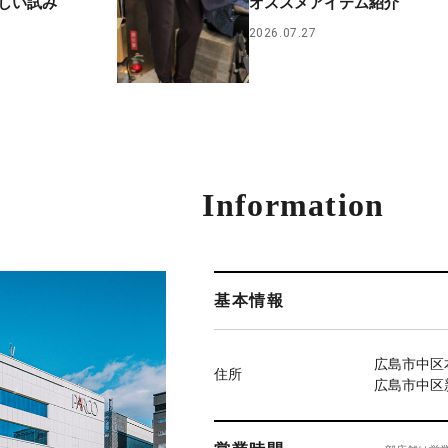
しい試み
オススメアイテム紹介
2026.07.27
Information
基本情報
広島市中区本
住所
広島市中区新