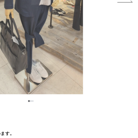
1
2
3
4
います。