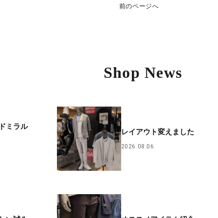
前のページへ
Shop News
ドミラル
レイアウト変えました
2026.08.06