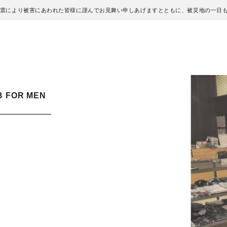
地震により被害にあわれた皆様に謹んでお見舞い申しあげますとともに、被災地の一日
B FOR MEN
！