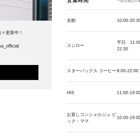
営業時間
一部店舗は営
全館
10:00-20:3
続々更新中！
平日 11:00
スシロー
a_official
22:30
スターバックス コーヒー
8:00-22:00
HIS
11:00-19
お直しコンシェルジュ ビ
10:00-19:0
ック・ママ