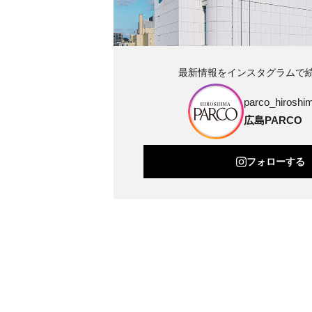
最新情報をインスタグラムで
parco_hiroshim
広島PARCO
フォローする