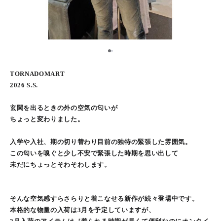
1
2
TORNADOMART
2026 S.S.
玄関を出るときの外の空気の匂いが
ちょっと変わりました。
入学や入社、期の切り替わり目前の独特の緊張した雰囲気。
この匂いを嗅ぐと少し不安で緊張した時期を思い出して
未だにちょっとそわそわします。
そんな空気感すらさらりと着こなせる新作が続々登場中です。
本格的な物量の入荷は3月を予定していますが、