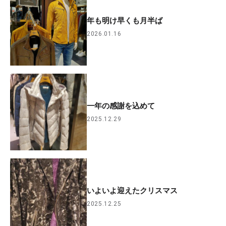
年も明け早くも月半ば
2026.01.16
一年の感謝を込めて
2025.12.29
いよいよ迎えたクリスマス
2025.12.25