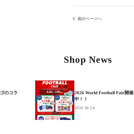
前のページへ
Shop News
レゴのコラ
2026 World Football Fair開催
中！！
2026.06.24