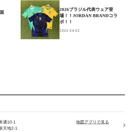
2026ブラジル代表ウェア登
国
場！！JORDAN BRANDコラ
ボ！！
2026.04.02
通10-1
地図アプリで見る
天地2-1