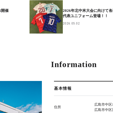
IR開催
2026年北中米大会に向けて各
代表ユニフォーム登場！！
2026.05.02
Information
基本情報
広島市中区本
住所
広島市中区新