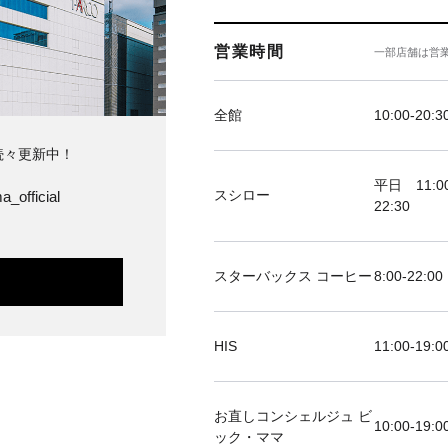
営業時間
一部店舗は営
全館
10:00-20:3
続々更新中！
平日 11:00
スシロー
a_official
22:30
スターバックス コーヒー
8:00-22:00
HIS
11:00-19
お直しコンシェルジュ ビ
10:00-19:0
ック・ママ