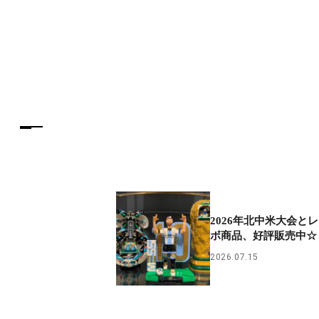
2026年北中米大会と
ボ商品、好評販売中☆
2026.07.15