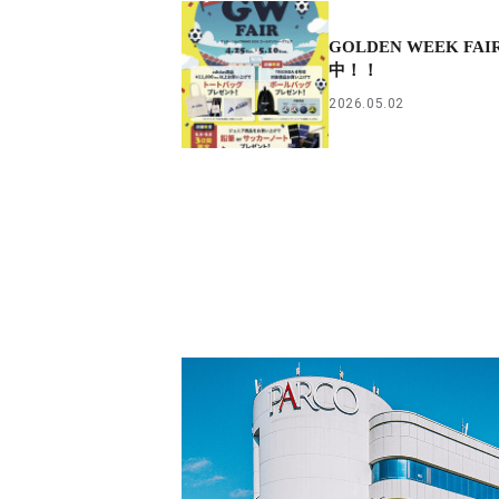
GOLDEN WEEK FA
中！！
2026.05.02