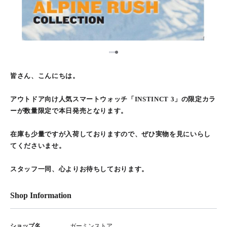
4
1
2
3
皆さん、こんにちは。
アウトドア向け人気スマートウォッチ「INSTINCT 3」の限定カラ
ーが数量限定で本日発売となります。
在庫も少量ですが入荷しておりますので、ぜひ実物を見にいらし
てくださいませ。
スタッフ一同、心よりお待ちしております。
Shop Information
ショップ名
ガーミンストア