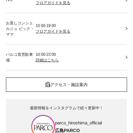
フロアガイドを見る
お直しコンシェ
10:00-19:00
ルジュ ビック・
フロアガイドを見る
ママ
パルコ直営駐車
10:00-23:00
場
詳細はこちら
アクセス・施設案内
最新情報をインスタグラムで続々更新中！
parco_hiroshima_official
広島PARCO