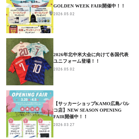
GOLDEN WEEK FAIR開催中！！
2026.05.02
2026年北中米大会に向けて各国代表
ユニフォーム登場！！
2026.05.02
【サッカーショップKAMO広島パル
コ店】NEW SEASON OPENING
FAIR開催中！！
2026.03.27