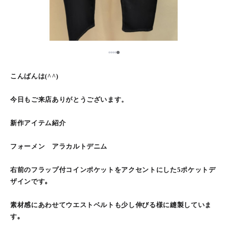
5
1
2
3
4
こんばんは(^^)
今日もご来店ありがとうございます。
新作アイテム紹介
フォーメン アラカルトデニム
右前のフラップ付コインポケットをアクセントにした5ポケットデ
ザインです｡
素材感にあわせてウエストベルトも少し伸びる様に縫製していま
す｡