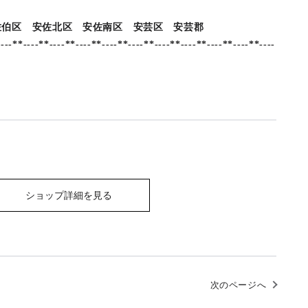
 安佐北区 安佐南区 安芸区 安芸郡
---**----**----**----**----**----**----**----**----**----**----
ショップ詳細を見る
次のページへ