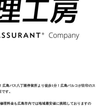
！広島バス八丁堀停留所より徒歩1分！広島パルコが目印のス
店です。
ットの修理料金も広島市内では地域最安値に挑戦しておりますの