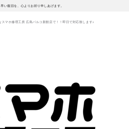
も早い復旧を、心よりお祈り申しあげます。
が可能なスマホ修理工房 広島パルコ新館店で！！即日で対応致します♪