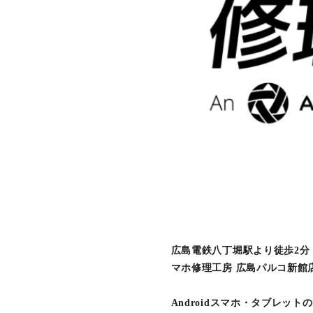
広島電鉄八丁堀駅より徒歩2分
マホ修理工房 広島パルコ新館
Androidスマホ・タブレ