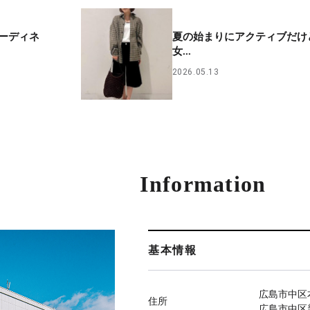
ーディネ
夏の始まりにアクティブだけ
女...
2026.05.13
Information
基本情報
広島市中区本
住所
広島市中区新