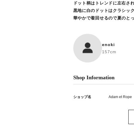
ドット柄はトレンドに左右さ
黒地に白のドットはクラシッ
華やかで着回せるので夏のと
enoki
157cm
Shop Information
ショップ名
Adam et Rope