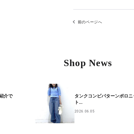
前のページへ
Shop News
紹介で
タンクコンビパターンポロニ
ト...
2026.06.05