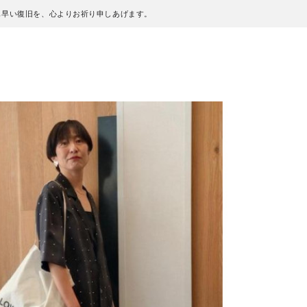
も早い復旧を、心よりお祈り申しあげます。