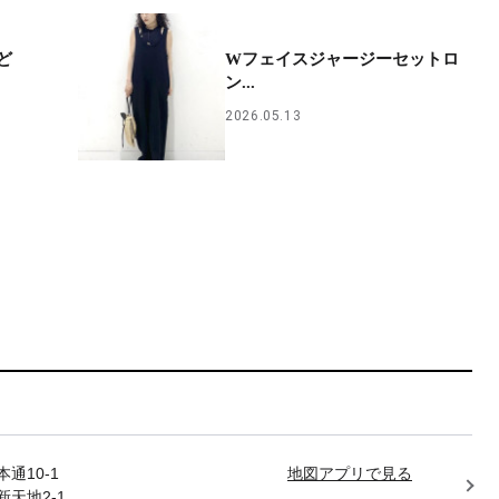
ど
Wフェイスジャージーセットロ
ン...
2026.05.13
通10-1
地図アプリで見る
天地2-1