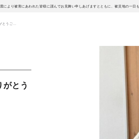
地震により被害にあわれた皆様に謹んでお見舞い申しあげますとともに、被災地の一日
とうご...
りがとう