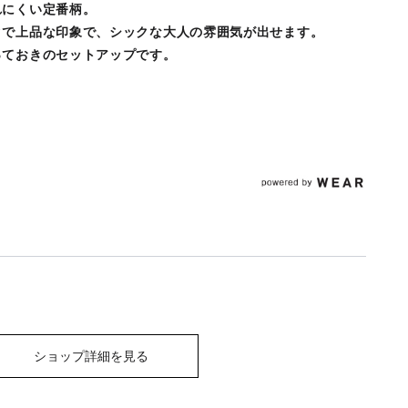
れにくい定番柄。
クで上品な印象で、シックな大人の雰囲気が出せます。
っておきのセットアップです。
ショップ詳細を見る