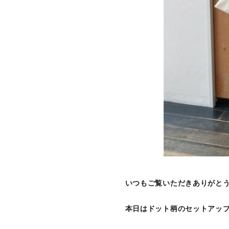
いつもご覧いただきありがと
本日はドット柄のセットアッ