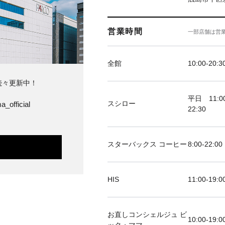
営業時間
一部店舗は営
全館
10:00-20:3
続々更新中！
平日 11:00
スシロー
a_official
22:30
スターバックス コーヒー
8:00-22:00
HIS
11:00-19
お直しコンシェルジュ ビ
10:00-19:0
ック・ママ