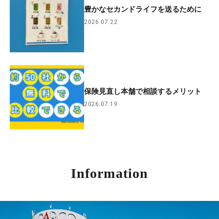
豊かなセカンドライフを送るために
2026.07.22
保険見直し本舗で相談するメリット
2026.07.19
Information