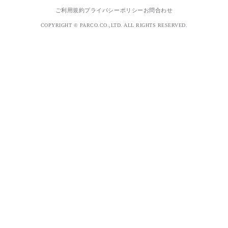
ご利用規約
プライバシーポリシー
お問合わせ
COPYRIGHT © PARCO.CO.,LTD. ALL RIGHTS RESERVED.