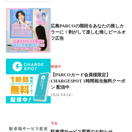
広島PARCOの階段をあなたの推しカ
ラーに！剥がして楽しむ推しピールオ
フ広告
開催中
【PARCOカード会員様限定】
CHARGESPOT 1時間相当無料クーポ
ン 配信中
2026.04.24
予告
駐車場サービス変更のお知らせ