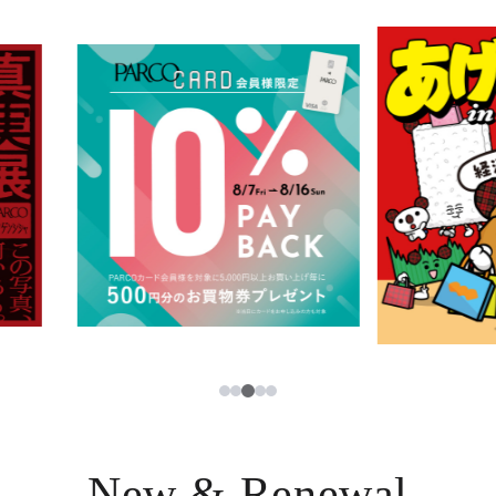
イベント・ポップアップ
簡体字
ニュース
한국어
レストラン・カフェ
ภาษาไทย
TAX FREE
日本語
PARCOメンバーズ
JP
3
1
2
4
5
New & Renewal