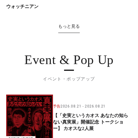
ウォッチニアン
もっと見る
Event & Pop Up
イベント・ポップアップ
予告
2026.08.21
2026.08.21
【「史実というカオス あなたの知ら
ない真実展」開催記念 トークショ
ー】 カオスな2人展